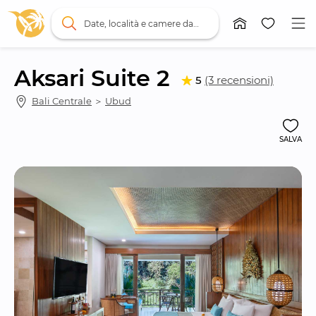
Date, località e camere da letto
Aksari Suite 2
5
(3 recensioni)
Bali Centrale
 ＞ 
Ubud
SALVA