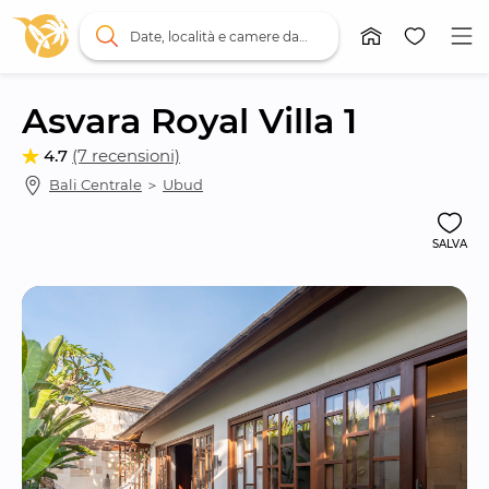
Date, località e camere da letto
Asvara Royal Villa 1
4.7
(7 recensioni)
Bali Centrale
 ＞ 
Ubud
SALVA