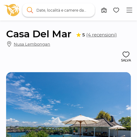
Date, località e camere da letto
Casa Del Mar
5
(4 recensioni)
Nusa Lembongan
SALVA