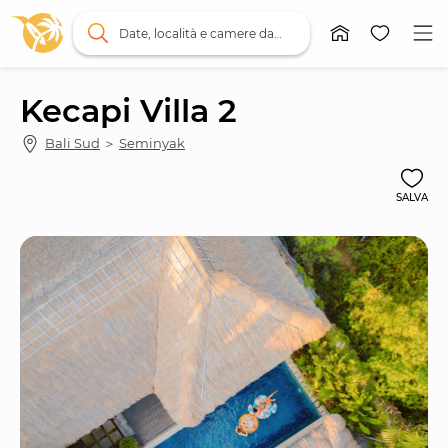
Date, località e camere da letto
Kecapi Villa 2
Bali Sud
 ＞ 
Seminyak
SALVA