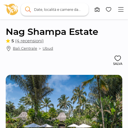
Date, località e camere da letto
Nag Shampa Estate
5
(4 recensioni)
Bali Centrale
 ＞ 
Ubud
SALVA