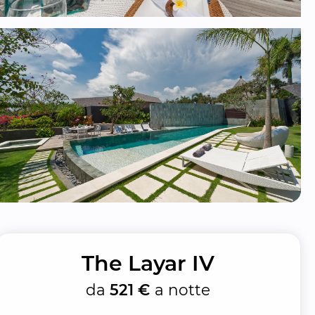
The Layar IV
da
521 €
a notte