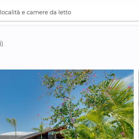
località e camere da letto
i)