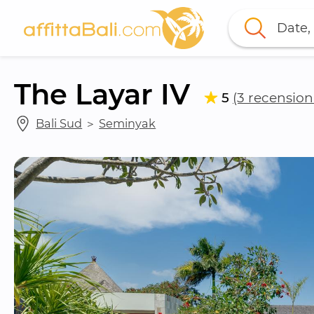
Date, 
The Layar IV
5
(3 recension
Bali Sud
 ＞ 
Seminyak