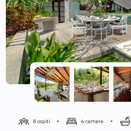
8 ospiti
4 camere