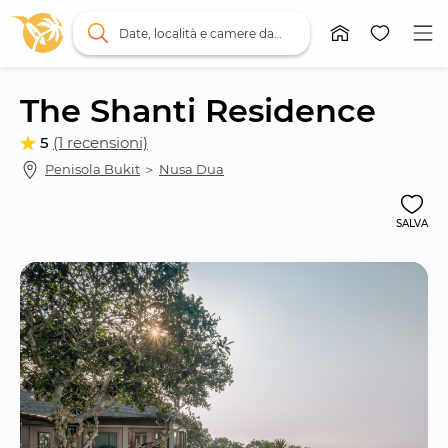
Date, località e camere da letto
The Shanti Residence
5
(1 recensioni)
Penisola Bukit
 ＞ 
Nusa Dua
SALVA