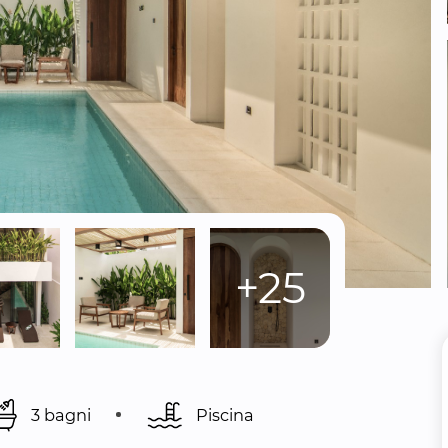
+25
3 bagni
Piscina 