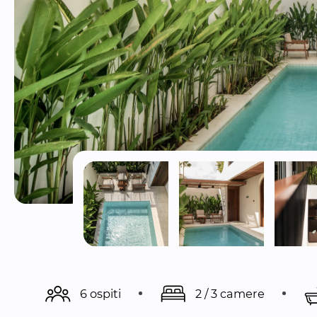
6 ospiti
2 / 3 camere