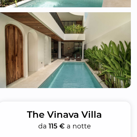
The Vinava Villa
da
115 €
a notte