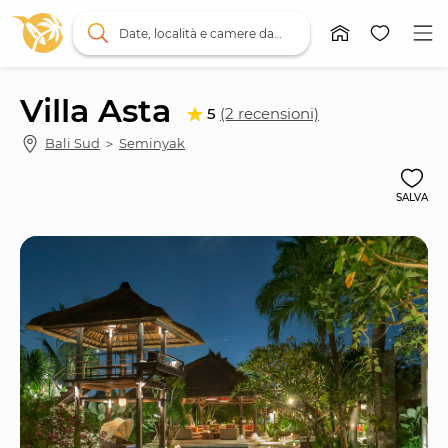
Date, località e camere da letto
Villa Asta
5
(2 recensioni)
Bali Sud
 ＞ 
Seminyak
SALVA