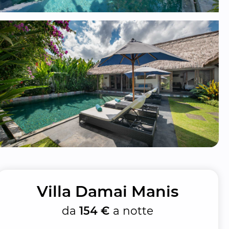
Villa Damai Manis
da
154 €
a notte