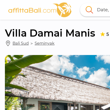
Date, 
Villa Damai Manis
5
Bali Sud
 ＞ 
Seminyak