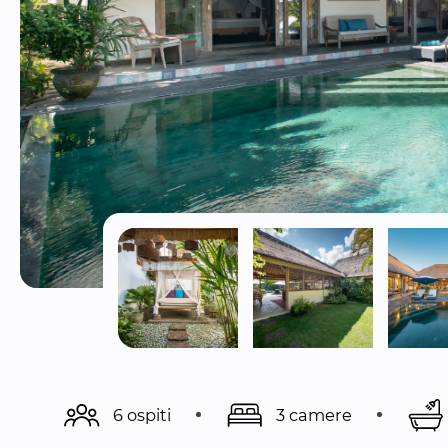
6 ospiti
3 camere