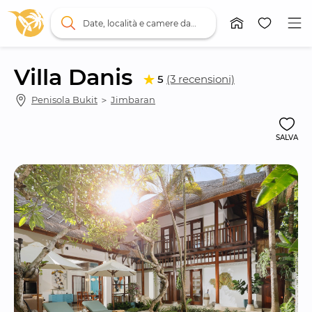
Date, località e camere da letto
Villa Danis
5
(3 recensioni)
Penisola Bukit
 ＞ 
Jimbaran
SALVA