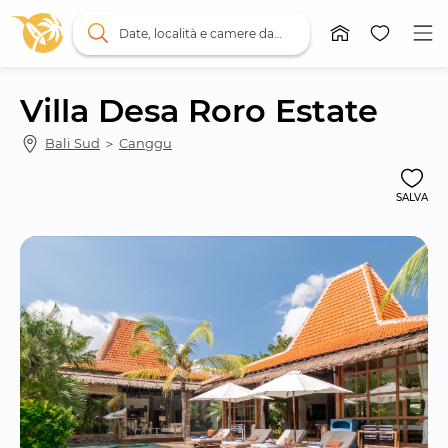
Date, località e camere da letto
Villa Desa Roro Estate
Bali Sud
 ＞ 
Canggu
SALVA