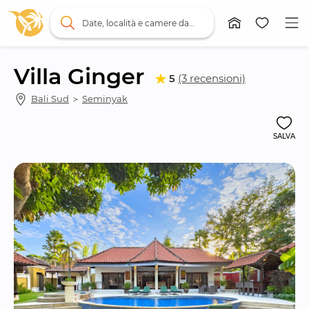
Date, località e camere da letto
Villa Ginger
5
(3 recensioni)
Bali Sud
 ＞ 
Seminyak
SALVA