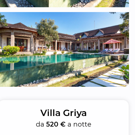
Villa Griya
da
520 €
a notte