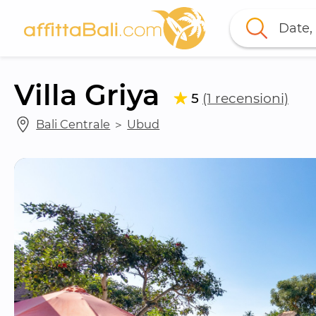
Date, 
Villa Griya
5
(1 recensioni)
Bali Centrale
 ＞ 
Ubud