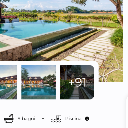
+91
9 bagni
Piscina 