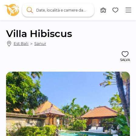
Date, località e camere da letto
Villa Hibiscus
Est Bali
 ＞ 
Sanur
SALVA