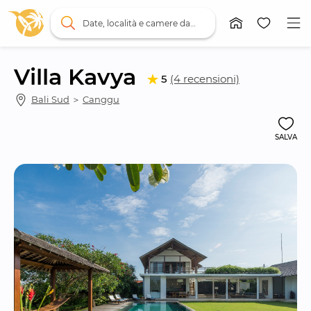
Date, località e camere da letto
Villa Kavya
5
(4 recensioni)
Bali Sud
 ＞ 
Canggu
SALVA