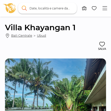
Date, località e camere da letto
Villa Khayangan 1
Bali Centrale
 ＞ 
Ubud
SALVA