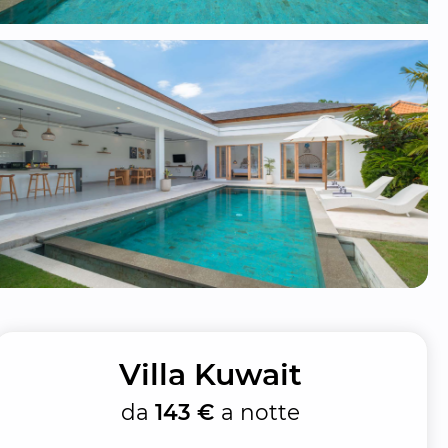
Villa Kuwait
da
143 €
a notte