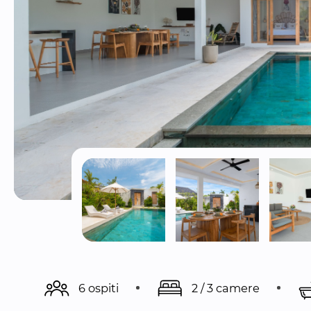
6 ospiti
2 / 3 camere