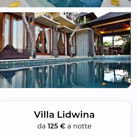
Villa Lidwina
da
125 €
a notte