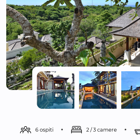
6 ospiti
2 / 3 camere