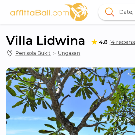
Date, 
Villa Lidwina
4.8
(4 recens
Penisola Bukit
 ＞ 
Ungasan