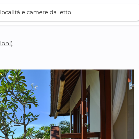
località e camere da letto
ioni)