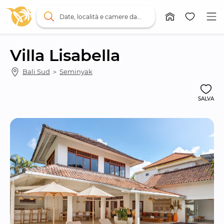
Date, località e camere da letto
Villa Lisabella
Bali Sud
 ＞ 
Seminyak
SALVA