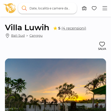
Date, località e camere da letto
Villa Luwih
5
(4 recensioni)
Bali Sud
 ＞ 
Canggu
SALVA