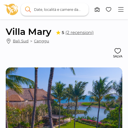
Date, località e camere da letto
Villa Mary
5
(2 recensioni)
Bali Sud
 ＞ 
Canggu
SALVA