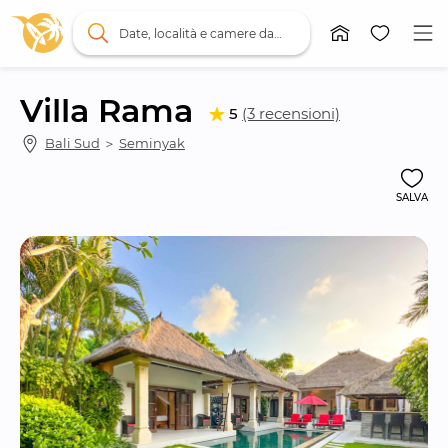
Date, località e camere da letto
Villa Rama
5
(3 recensioni)
Bali Sud
 ＞ 
Seminyak
SALVA