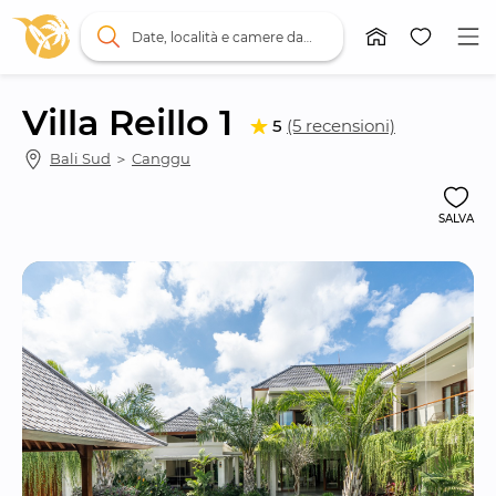
Date, località e camere da letto
Villa Reillo 1
5
(5 recensioni)
Bali Sud
 ＞ 
Canggu
SALVA