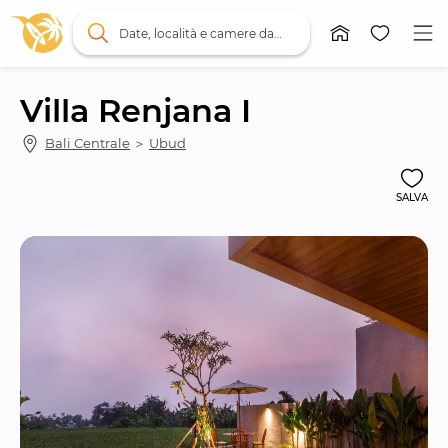
Date, località e camere da letto
Villa Renjana I
Bali Centrale
 ＞ 
Ubud
SALVA