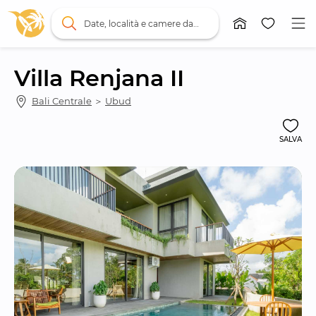
Date, località e camere da letto
Villa Renjana II
Bali Centrale
 ＞ 
Ubud
SALVA