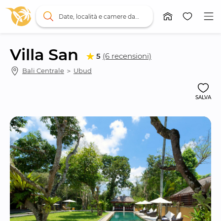
Date, località e camere da letto
Villa San
5
(6 recensioni)
Bali Centrale
 ＞ 
Ubud
SALVA