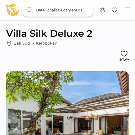
Date, località e camere da letto
Villa Silk Deluxe 2
Bali Sud
 ＞ 
Kerobokan
SALVA