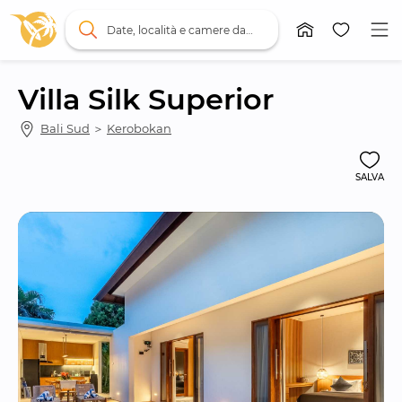
Date, località e camere da letto
Villa Silk Superior
Bali Sud
 ＞ 
Kerobokan
SALVA