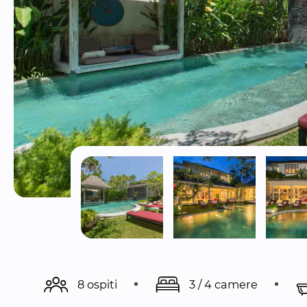
8 ospiti
3 / 4 camere