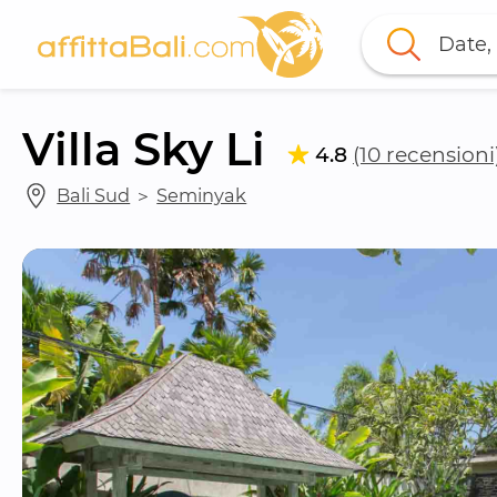
Date, 
Villa Sky Li
4.8
(10 recensioni
Bali Sud
 ＞ 
Seminyak