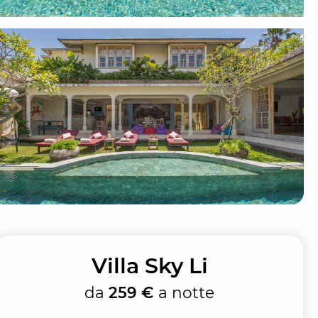
Villa Sky Li
da
259 €
a notte