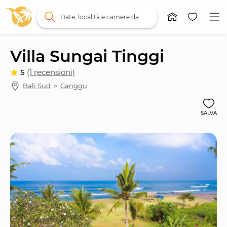
Date, località e camere da letto
Villa Sungai Tinggi
5
(1 recensioni)
Bali Sud
 ＞ 
Canggu
SALVA