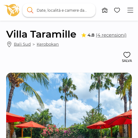
Date, località e camere da letto
Villa Taramille
4.8
(4 recensioni)
Bali Sud
 ＞ 
Kerobokan
SALVA