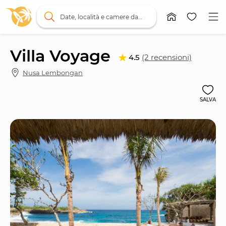
Date, località e camere da letto
Villa Voyage
4.5
(2 recensioni)
Nusa Lembongan
SALVA