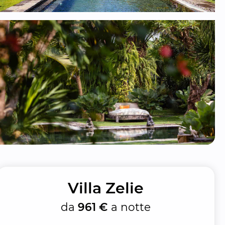
Villa Zelie
da
961 €
a notte