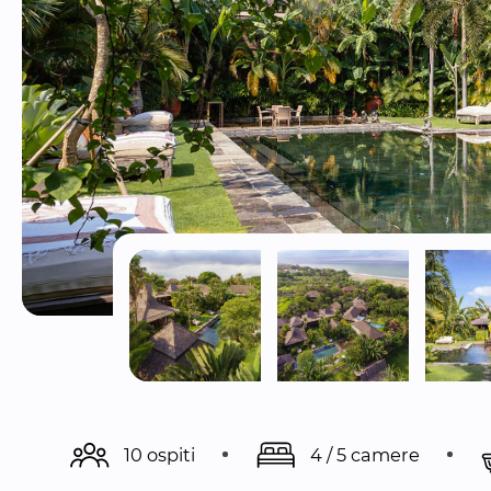
10 ospiti
4 / 5 camere