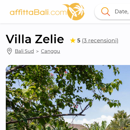
Date, 
Villa Zelie
5
(3 recensioni)
Bali Sud
 ＞ 
Canggu