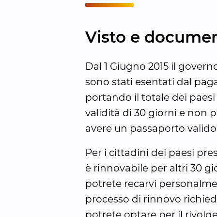
Visto e documen
Dal 1 Giugno 2015 il govern
sono stati esentati dal pagare
portando il totale dei paesi
validità di 30 giorni e non p
avere un passaporto valid
Per i cittadini dei paesi pre
è rinnovabile per altri 30 g
potrete recarvi personalment
processo di rinnovo richiede
potrete optare per il rivolg