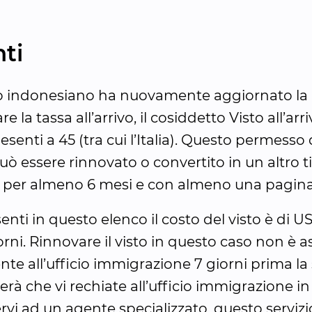
ti
o indonesiano ha nuovamente aggiornato la list
 la tassa all’arrivo, il cosiddetto Visto all’arri
 esenti a 45 (tra cui l’Italia). Questo permesso
uò essere rinnovato o convertito in un altro tip
o per almeno 6 mesi e con almeno una pagina
senti in questo elenco il costo del visto è di U
iorni. Rinnovare il visto in questo caso non è
e all’ufficio immigrazione 7 giorni prima la s
rà che vi rechiate all’ufficio immigrazione in 
ervi ad un agente specializzato, questo servizi