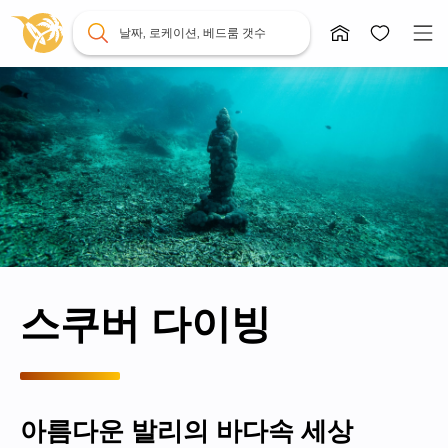
날짜, 로케이션, 베드룸 갯수
스쿠버 다이빙
아름다운 발리의 바다속 세상