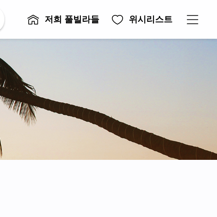
저희 풀빌라들
위시리스트