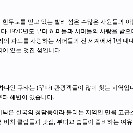
 힌두교를 믿고 있는 발리 섬은 수많은 사원들과 아
. 1970년도 부터 히피들과 서퍼들의 사랑을 받으
리의 파도를 사랑하는 서퍼들과 전 세계에서 1년 내
이 있는 멋진 섬입니다.
하나인 쿠타는 (꾸따) 관광객들이 많이 찾는 지역입
쿠타 해변이 있습니다.
미냑은 한국의 청담동이라 불리는 지역인 만큼 고급
명 비치 클럽들과 맛집, 부띠끄 숍들이 즐비하는 여