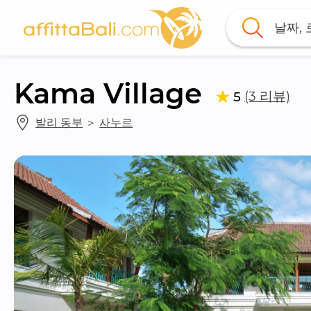
날짜,
Kama Village
(3 리뷰)
5
발리 동부
 ＞ 
사누르