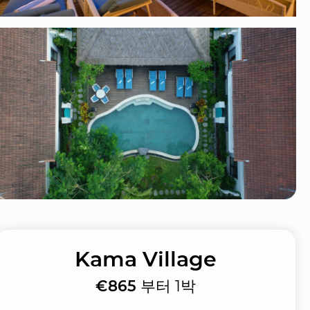
Kama Village
€865
부터 1박