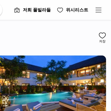
저희 풀빌라들
위시리스트
저장