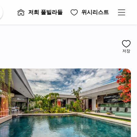
저희 풀빌라들
위시리스트
저장