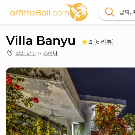
날짜,
Villa Banyu
(6 리뷰)
5
발리 남부
 ＞ 
스미냑