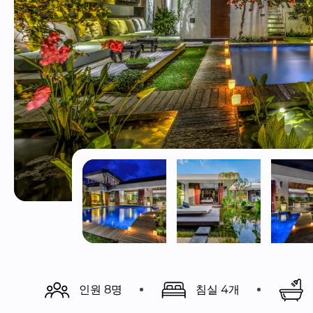
인원 8명
침실 4개