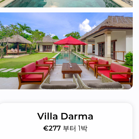
Villa Darma
€277
부터 1박