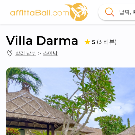
날짜,
Villa Darma
(3 리뷰)
5
발리 남부
 ＞ 
스미냑