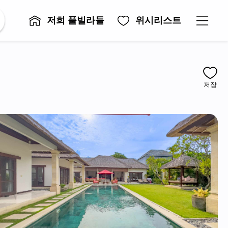
저희 풀빌라들
위시리스트
저장