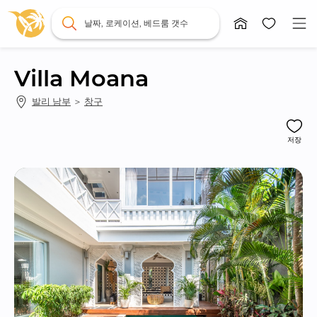
날짜, 로케이션, 베드룸 갯수
Villa Moana
발리 남부
 ＞ 
창구
저장