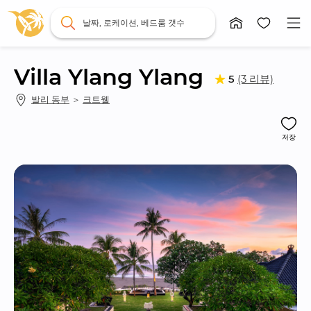
날짜, 로케이션, 베드룸 갯수
Villa Ylang Ylang
(3 리뷰)
5
발리 동부
 ＞ 
크트웰
저장