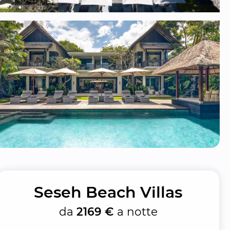
Seseh Beach Villas
da
2169 €
a notte