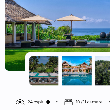
24 ospiti
10 / 11 camere