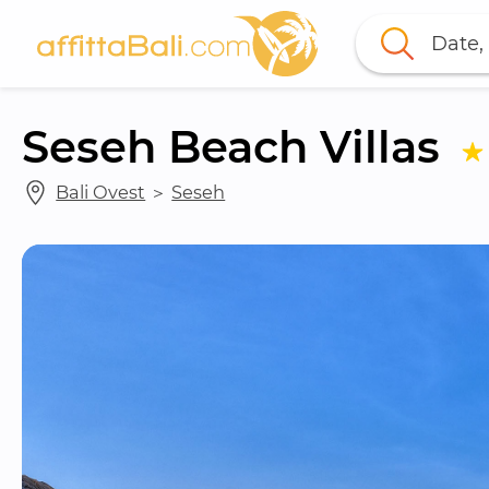
Date, 
Seseh Beach Villas
Bali Ovest
 ＞ 
Seseh