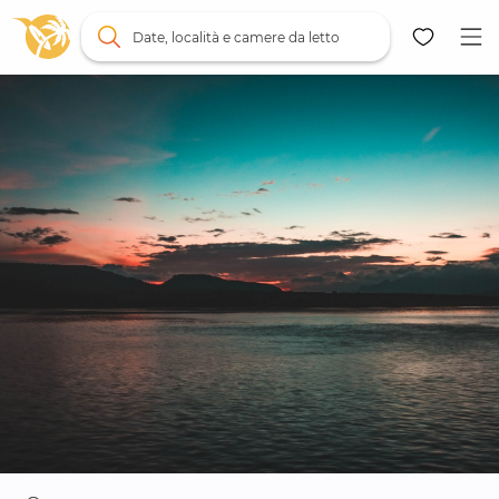
Date, località e camere da letto
Mappa