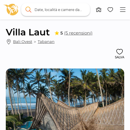
Date, località e camere da letto
Villa Laut
5
(5 recensioni)
Bali Ovest
 ＞ 
Tabanan
SALVA