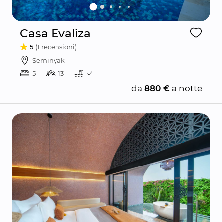
Casa Evaliza
5
(1 recensioni)
Seminyak
5
13
da
880 €
a notte