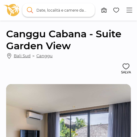
Date, località e camere da letto
Canggu Cabana - Suite 
Garden View
Bali Sud
 ＞ 
Canggu
SALVA