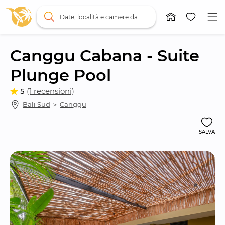
Date, località e camere da letto
Canggu Cabana - Suite 
Plunge Pool
5
(1 recensioni)
Bali Sud
 ＞ 
Canggu
SALVA