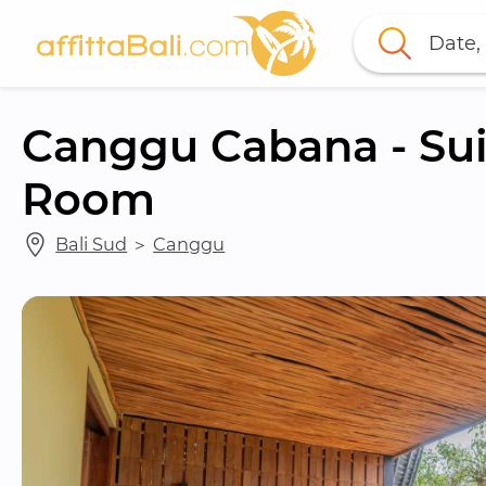
Date, 
Canggu Cabana - Suit
Room
Bali Sud
 ＞ 
Canggu