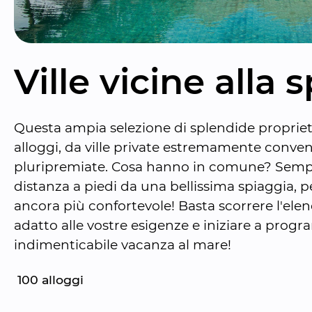
Ville vicine alla 
Questa ampia selezione di splendide proprietà i
alloggi, da ville private estremamente conveni
pluripremiate. Cosa hanno in comune? Sempli
distanza a piedi da una bellissima spiaggia, p
ancora più confortevole! Basta scorrere l'elenco
adatto alle vostre esigenze e iniziare a prog
indimenticabile vacanza al mare!
100
 alloggi