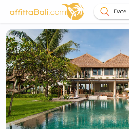
Date, 