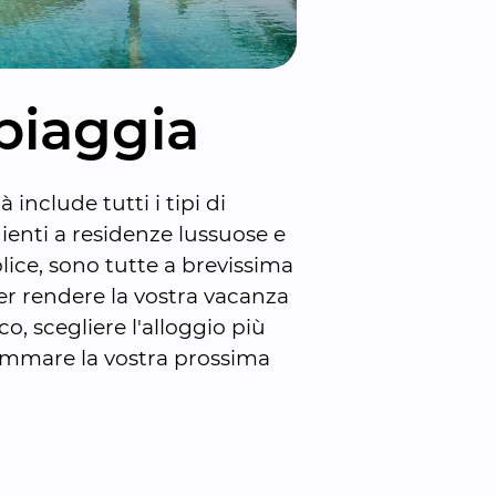
spiaggia
nclude tutti i tipi di 
enti a residenze lussuose e 
ce, sono tutte a brevissima 
er rendere la vostra vacanza 
, scegliere l'alloggio più 
rammare la vostra prossima 